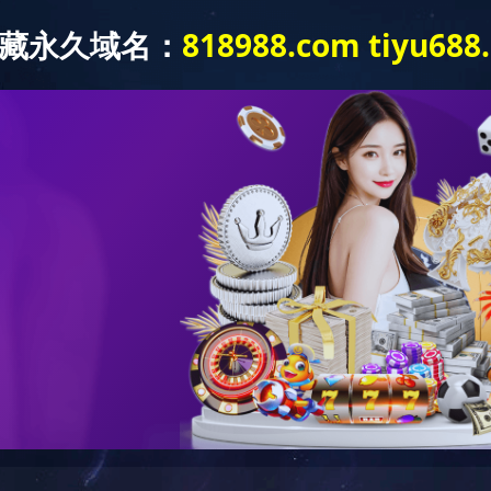
策法规
工业文化
工业视频
会员风采
协会
加入我们