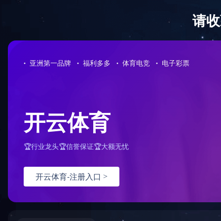
九游体育（中国）官方网站
九游体育（中国）官方网站
协会简介
政
九游体育（中国）官方网站-九游 SPORTS