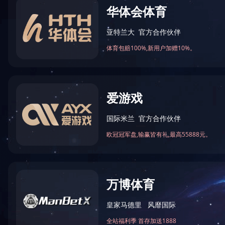
专题活动
日前，闽台工业设计对接专场暨“中国·海峡”福建旅
了福建省工业企业供需对接平台“工业设计馆”。
目前，馆内已上线“中国·海峡”系列工业设计大赛优
资源共享、优势互补，以及福建省工业设计产业与文旅产
省工信厅相关负责人表示，下一步，将持续深化闽台工
能产业创新发展水平。
此次活动由福建省工业和信息化厅、福建省旅游发展