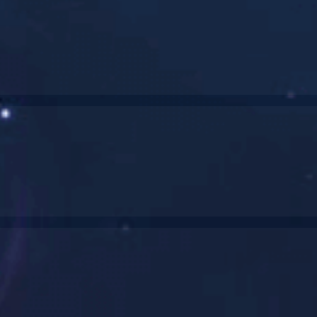
当前位置：
九游体育
周期 厚积薄发——企业经营中的长期主义”主
发布日期： 2025-08-04