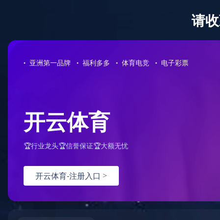
九游体育（中国）官方网站
九游体育（中国）官方网站
协会简介
政
九游体育（中国）官方网站-九游 SPORTS