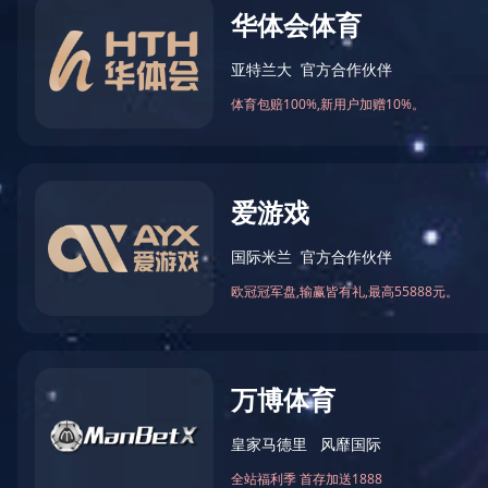
通知公告
关于举办“穿越