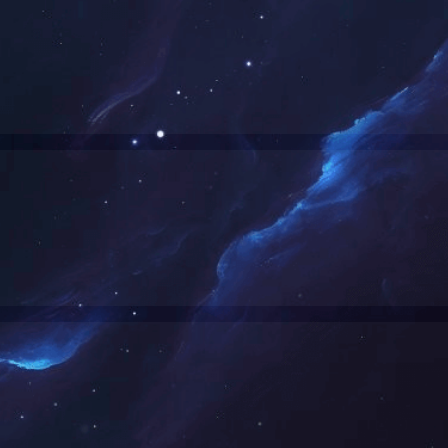
国）官方网站-九游 SPORTS 一行走访厦门
发布日期： 2026-01-20
工业视频
会员风采
协会月刊
九游体育（中国）官
九游体育（中国）官方网站-
Co