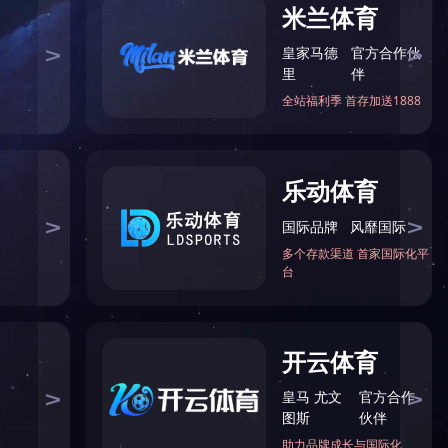
当前位置：
九游体育（中国）官方网站
>
>
工业视频
鹏远仓储设备制造有限公司
一键分享：
方网站-九游 SPORTS
加入我们
九游 SPORTS 版权所有 未经授权请勿转载任何图文或建
立镜像
pyright©2018 九游体育（中国）官方网站-九游 SPORTS