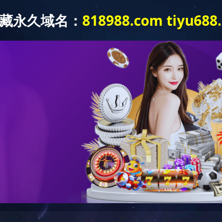
策法规
工业文化
工业视频
会员风采
协会
加入我们