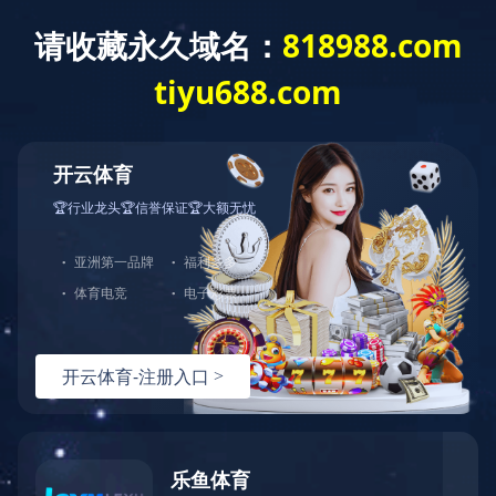
九游体育（中国）官方网站
九游体育（中国）官方网站
协会简介
政策法规
工业文化
当前位置：
九游体育（中国）官方网站
>
>
工业文化
九游体育（中国）官方网站-九游 SPORTS
福建省新增5处省级工业遗产
省级政策
发布日期： 2026-04-14
来源：福建日报
地方政策
工业文化
近日，记者从省工信厅获悉，经地市申报、材料审
核、专家核查及社会公示等程序，南平造纸厂旧址、国营
工业视频
福建省永春北硿华侨茶厂、山腰盐场海盐晒制工坊、泉州
市工艺美术工业公司大院、仙游面粉厂厂址等5个项目入