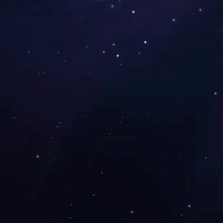
此次成为汉钟授权代理经销商，是品牌方对志德真空综
未来，志德真空将依托汉钟的优质产品矩阵、前沿技术
原装正品保障：全系产品均为品牌方原厂直供，品质无
专业技术支持：提供产品选型、方案设计、安装调试、
高效售后服务：原厂正品配件供应+专业维修团队，快
高性价比方案：代理渠道专属价格体系，为客户提供更
共赢未来
此次战略合作，标志着志德真空在工业真空领域的布局进
理念，深耕市场、打磨服务，以更优质的产品、更专业的
协会简介
政策法规
工业文化