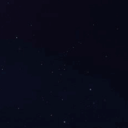
、资源共享、共谋发展的重要里程碑。
户带来以下核心价值：
空将与汉钟携手并肩，秉持“合作共赢，创造客户价值”的
化、成本可控化，共同推动工业真空行业高质量发展!
一键分享：
方网站-九游 SPORTS
加入我们