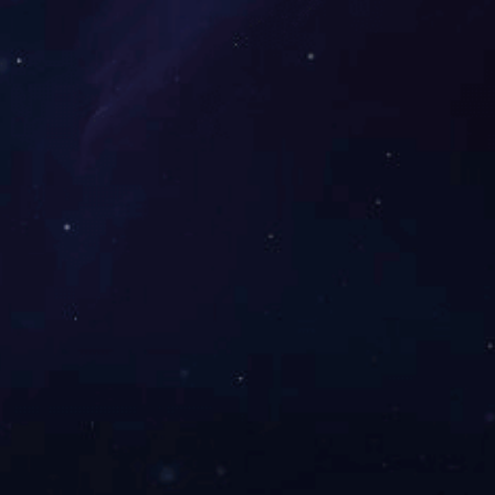
合实力、技术能力及服务口碑的高度认可，更是双方优势互补
支持、完善市场政策，结合自身成熟的本地化服务能力，为客
忧;
技术培训等一站式技术服务;
速响应客户需求，缩短设备停机时间;
具竞争力的产品与解决方案。
一步完善，服务能力与市场竞争力再上新台阶。未来，志德真
技术、更高效的服务，助力广大客户实现生产高效化、设备稳定
工业视频
会员风采
协会月刊
九游体育（中国）官