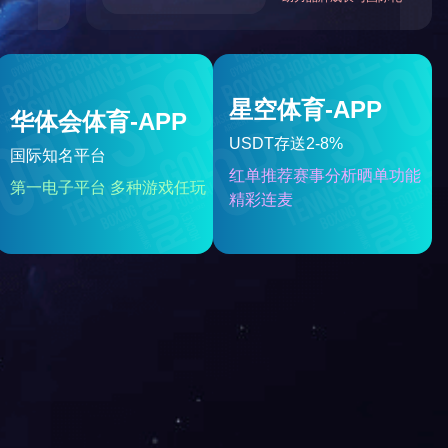
产品可靠、服务完善，尤其在光伏、半导体真空泵领域
体系与丰富的行业经验，始终以“客户至上、品质为本、