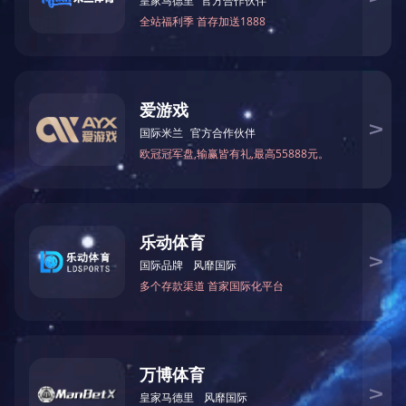
四期厂区交通便捷，距离厦门北站仅25分钟车程。开放参
观的金牌二期四期工厂，涵盖压贴、制造二课及衣柜二课
等智能制造先进车间，生动展现行业领先的自动化生产线
与精湛工艺。企业组建21人专业讲解员团队，带领游客沉
浸式体验现代化生产流程与九游体育（中国）官方网站，
在增长科技知识的同时，传递匠心精神。通过工业旅游，
金牌厨柜不断美化厂区环境、优化生产条件，成为集观
光、科普、体验于一体的工业文旅典范。
一键分享：
协会简介
政策法规
工业文化
工业视频
会员风采
协会月刊
九游体育（中国）官方网站-九游 SPORTS
加入我们